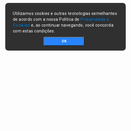
Utilizamos cookies e outras tecnologias semelhantes
de acordo com a nossa Política de
Privacidade e
Cookies
e, ao continuar navegando, você concorda
com estas condições.
OK
Portal da transparência © Copyright. Todos os direitos reservados