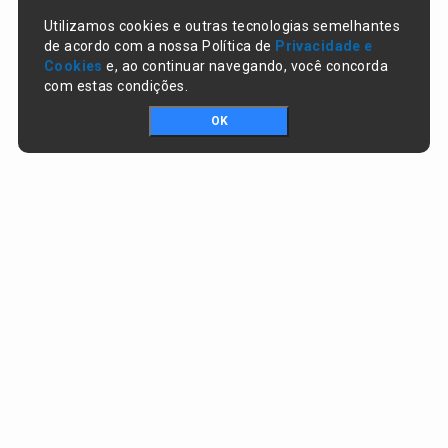
Utilizamos cookies e outras tecnologias semelhantes
de acordo com a nossa Política de
Privacidade e
Cookies
e, ao continuar navegando, você concorda
com estas condições.
OK
Portal da transparência © Copyright. Todos os direitos reservados