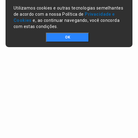
Utilizamos cookies e outras tecnologias semelhantes
de acordo com a nossa Política de
Privacidade e
Cookies
e, ao continuar navegando, você concorda
com estas condições.
OK
Portal da transparência © Copyright. Todos os direitos reservados