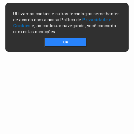
Utilizamos cookies e outras tecnologias semelhantes
de acordo com a nossa Política de
Privacidade e
Cookies
e, ao continuar navegando, você concorda
com estas condições.
OK
Portal da transparência © Copyright. Todos os direitos reservados