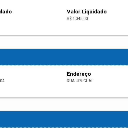
ulado
Valor Liquidado
R$ 1.045,00
Endereço
-04
RUA URUGUAI