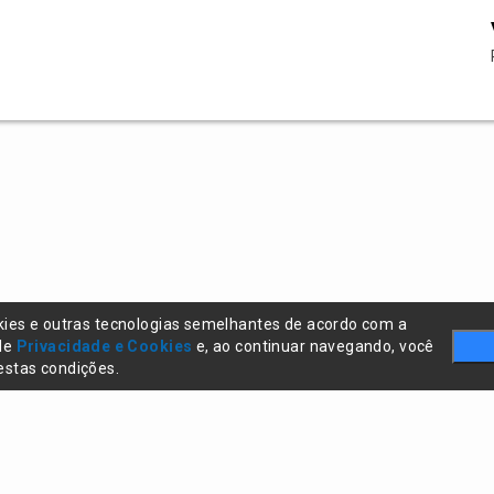
kies e outras tecnologias semelhantes de acordo com a
 de
Privacidade e Cookies
e, ao continuar navegando, você
stas condições.