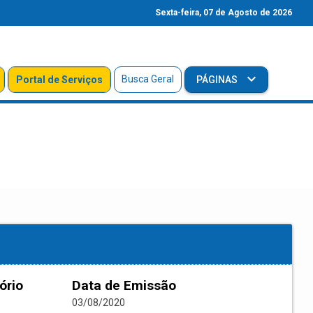
Sexta-feira, 07 de Agosto de 2026
Busca Geral
Portal de Serviços
PÁGINAS
ório
Data de Emissão
03/08/2020