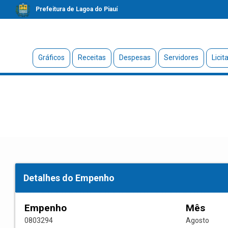
Prefeitura de Lagoa do Piauí
Gráficos
Receitas
Despesas
Servidores
Licit
Detalhes do Empenho
Empenho
Mês
0803294
Agosto