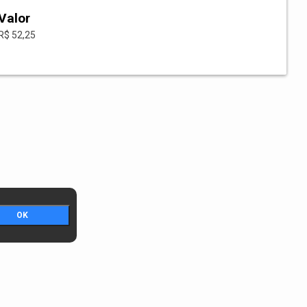
Valor
R$ 52,25
OK