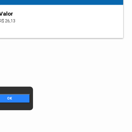
Valor
R$ 26,13
OK