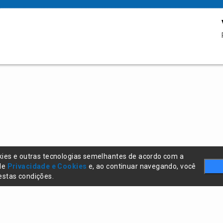
kies e outras tecnologias semelhantes de acordo com a
 de
Privacidade e Cookies
e, ao continuar navegando, você
stas condições.