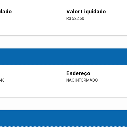
ulado
Valor Liquidado
R$ 522,50
Endereço
-46
NAO INFORMADO