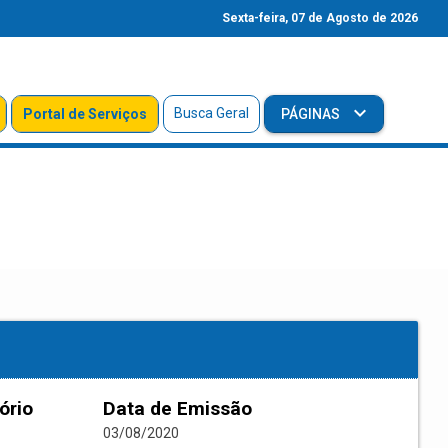
Sexta-feira, 07 de Agosto de 2026
Busca Geral
Portal de Serviços
PÁGINAS
ório
Data de Emissão
03/08/2020