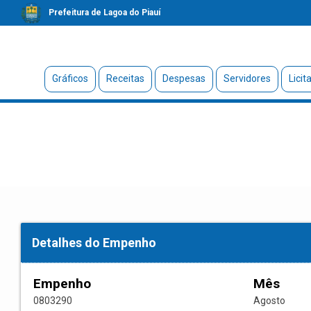
Prefeitura de Lagoa do Piauí
Gráficos
Receitas
Despesas
Servidores
Licit
Detalhes do Empenho
Empenho
Mês
0803290
Agosto