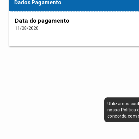
Dados Pagamento
Data do pagamento
11/08/2020
Utilizamos coo
nossa Política
concorda com e