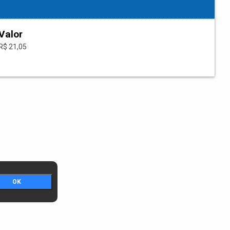
Valor
R$ 21,05
OK