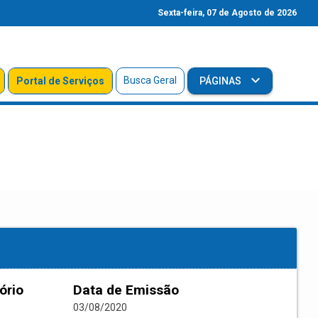
Sexta-feira, 07 de Agosto de 2026
Busca Geral
Portal de Serviços
PÁGINAS
ório
Data de Emissão
03/08/2020