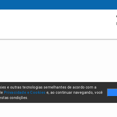
kies e outras tecnologias semelhantes de acordo com a
 de
Privacidade e Cookies
e, ao continuar navegando, você
stas condições.