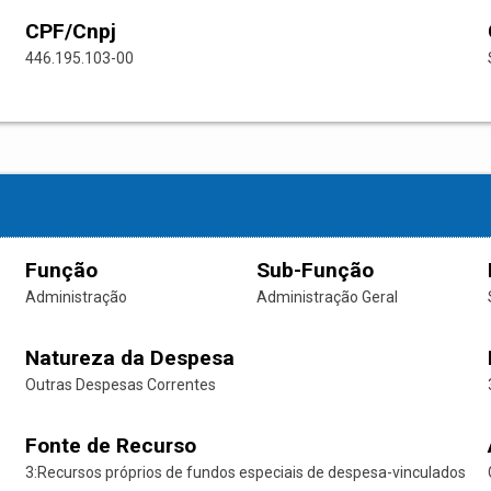
CPF/Cnpj
446.195.103-00
Função
Sub-Função
Administração
Administração Geral
Natureza da Despesa
Outras Despesas Correntes
Fonte de Recurso
3:Recursos próprios de fundos especiais de despesa-vinculados