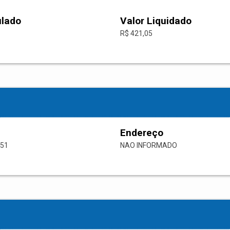
ulado
Valor Liquidado
R$ 421,05
Endereço
-51
NAO INFORMADO