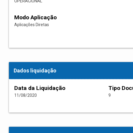
OPERACIONAL
Modo Aplicação
Aplicações Diretas
Dados liquidação
Data da Liquidação
Tipo Do
11/08/2020
9