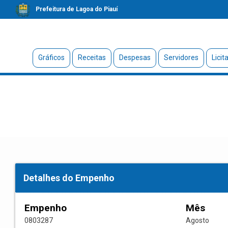
Prefeitura de Lagoa do Piauí
Gráficos
Receitas
Despesas
Servidores
Licit
Detalhes do Empenho
Empenho
Mês
0803287
Agosto