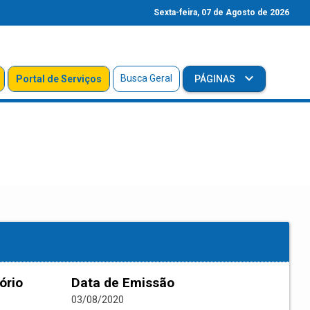
Sexta-feira, 07 de Agosto de 2026
Busca Geral
Portal de Serviços
PÁGINAS
ório
Data de Emissão
03/08/2020