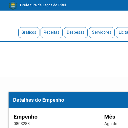
Prefeitura de Lagoa do Piauí
Gráficos
Receitas
Despesas
Servidores
Licit
Detalhes do Empenho
Empenho
Mês
0803283
Agosto