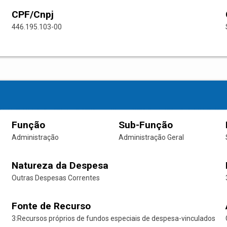
CPF/Cnpj
446.195.103-00
Função
Sub-Função
Administração
Administração Geral
Natureza da Despesa
Outras Despesas Correntes
Fonte de Recurso
3:Recursos próprios de fundos especiais de despesa-vinculados