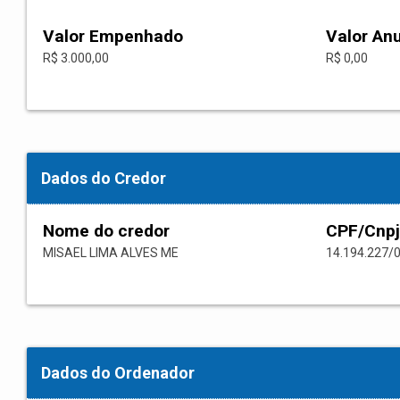
Valor Empenhado
Valor An
R$ 3.000,00
R$ 0,00
Dados do Credor
Nome do credor
CPF/Cnpj
MISAEL LIMA ALVES ME
14.194.227/
Dados do Ordenador