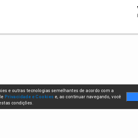
kies e outras tecnologias semelhantes de acordo com a
 de
Privacidade e Cookies
e, ao continuar navegando, você
stas condições.