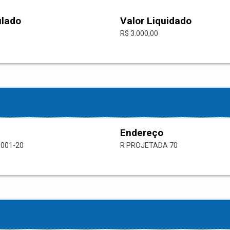
ulado
Valor Liquidado
R$ 3.000,00
Endereço
0001-20
R PROJETADA 70