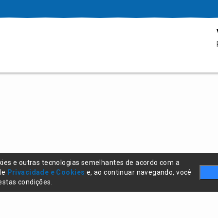
kies e outras tecnologias semelhantes de acordo com a
 de
Privacidade e Cookies
e, ao continuar navegando, você
stas condições.