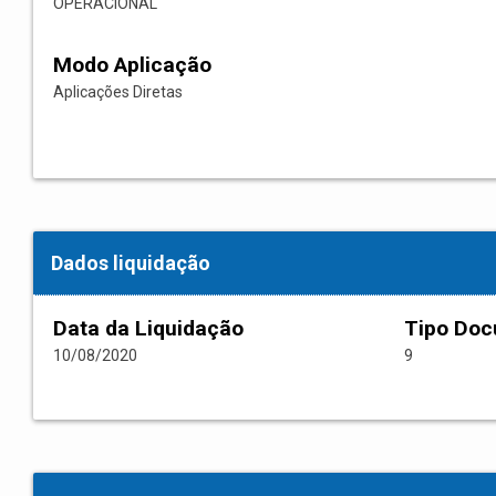
OPERACIONAL
Modo Aplicação
Aplicações Diretas
Dados liquidação
Data da Liquidação
Tipo Do
10/08/2020
9