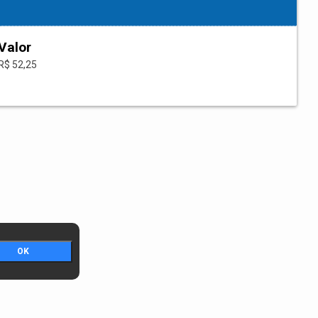
Valor
R$ 52,25
OK