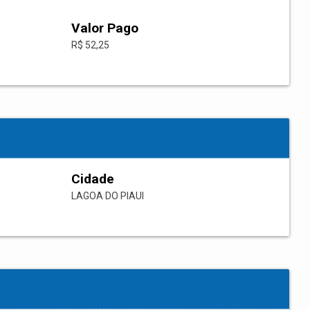
Valor Pago
R$ 52,25
Cidade
LAGOA DO PIAUI