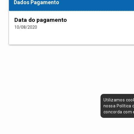
Dados Pagamento
Data do pagamento
10/08/2020
Utilizamos coo
nossa Política
concorda com e