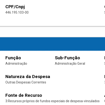
CPF/Cnpj
446.195.103-00
Função
Sub-Função
Administração
Administração Geral
Natureza da Despesa
Outras Despesas Correntes
Fonte de Recurso
3:Recursos próprios de fundos especiais de despesa-vinculados