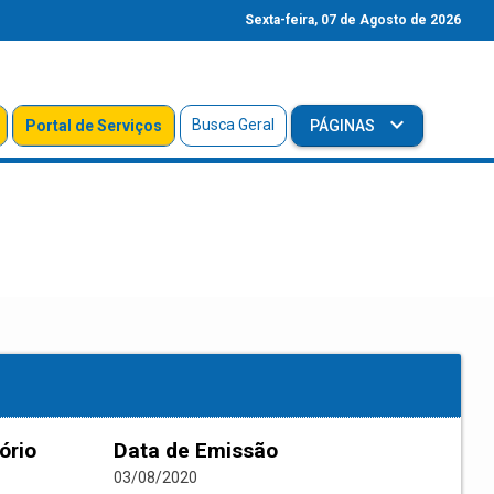
Sexta-feira, 07 de Agosto de 2026
Busca Geral
Portal de Serviços
PÁGINAS
ório
Data de Emissão
03/08/2020