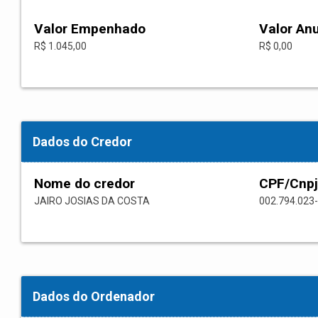
Valor Empenhado
Valor An
R$ 1.045,00
R$ 0,00
Dados do Credor
Nome do credor
CPF/Cnpj
JAIRO JOSIAS DA COSTA
002.794.023
Dados do Ordenador