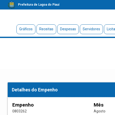
Prefeitura de Lagoa do Piauí
Gráficos
Receitas
Despesas
Servidores
Licit
Detalhes do Empenho
Empenho
Mês
0803262
Agosto