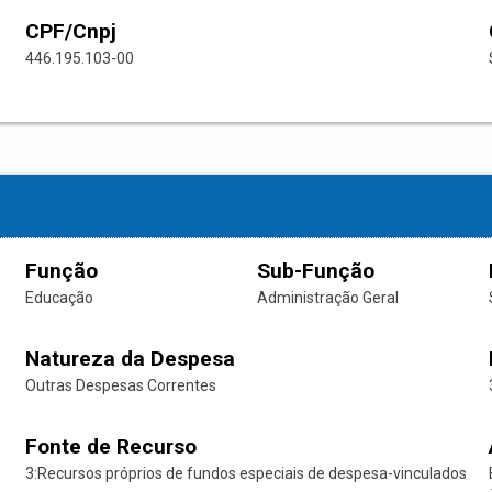
CPF/Cnpj
446.195.103-00
Função
Sub-Função
Educação
Administração Geral
Natureza da Despesa
Outras Despesas Correntes
Fonte de Recurso
3:Recursos próprios de fundos especiais de despesa-vinculados