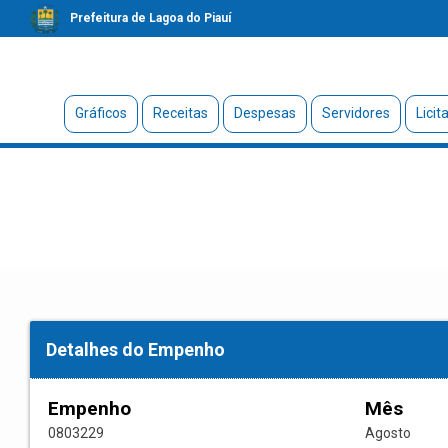
Prefeitura de Lagoa do Piauí
Gráficos
Receitas
Despesas
Servidores
Licit
Detalhes do Empenho
Empenho
Mês
0803229
Agosto