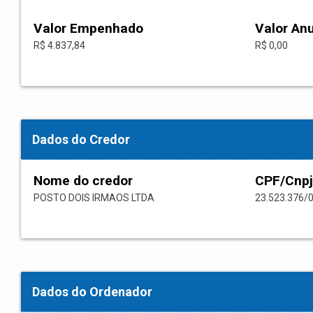
Valor Empenhado
Valor An
R$ 4.837,84
R$ 0,00
Dados do Credor
Nome do credor
CPF/Cnpj
POSTO DOIS IRMAOS LTDA
23.523.376/
Dados do Ordenador