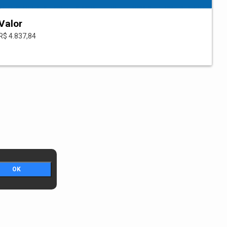
Valor
R$ 4.837,84
OK