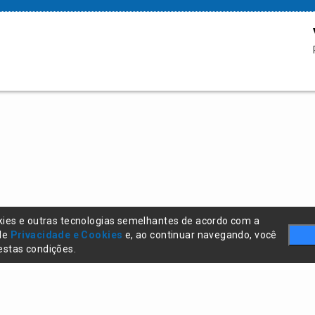
kies e outras tecnologias semelhantes de acordo com a
 de
Privacidade e Cookies
e, ao continuar navegando, você
stas condições.