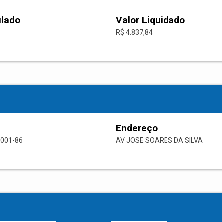
ulado
Valor Liquidado
R$ 4.837,84
Endereço
0001-86
AV JOSE SOARES DA SILVA