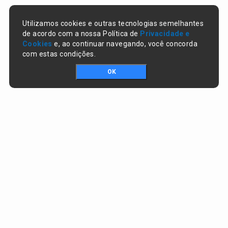
Utilizamos cookies e outras tecnologias semelhantes
de acordo com a nossa Política de
Privacidade e
Cookies
e, ao continuar navegando, você concorda
com estas condições.
OK
Portal da transparência © Copyright. Todos os direitos reservados