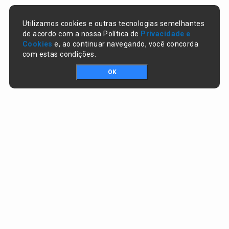
Utilizamos cookies e outras tecnologias semelhantes
de acordo com a nossa Política de
Privacidade e
Cookies
e, ao continuar navegando, você concorda
com estas condições.
OK
Portal da transparência © Copyright. Todos os direitos reservados