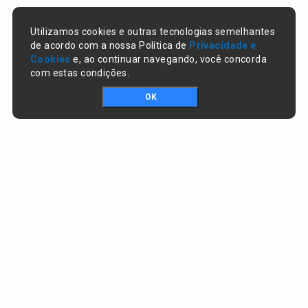
Utilizamos cookies e outras tecnologias semelhantes
de acordo com a nossa Política de
Privacidade e
Cookies
e, ao continuar navegando, você concorda
com estas condições.
OK
Portal da transparência © Copyright. Todos os direitos reservados