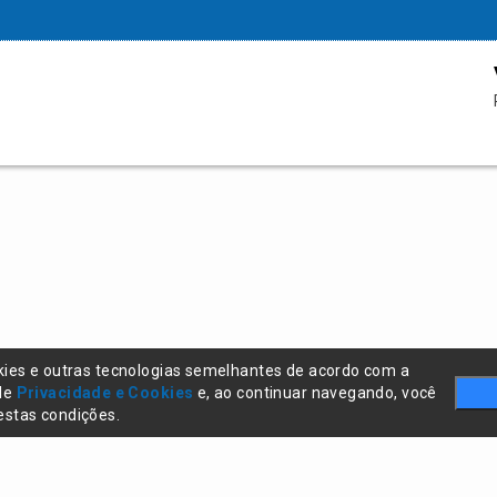
kies e outras tecnologias semelhantes de acordo com a
 de
Privacidade e Cookies
e, ao continuar navegando, você
stas condições.