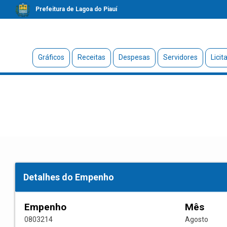
Prefeitura de Lagoa do Piauí
Gráficos
Receitas
Despesas
Servidores
Licit
Detalhes do Empenho
Empenho
Mês
0803214
Agosto