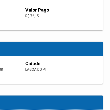
Valor Pago
R$ 72,15
Cidade
88
LAGOA DO PI