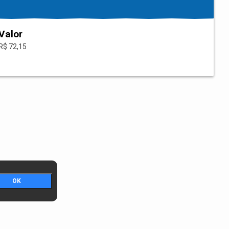
Valor
R$ 72,15
OK