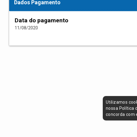
Dados Pagamento
Data do pagamento
11/08/2020
Utilizamos coo
nossa Política
concorda com e