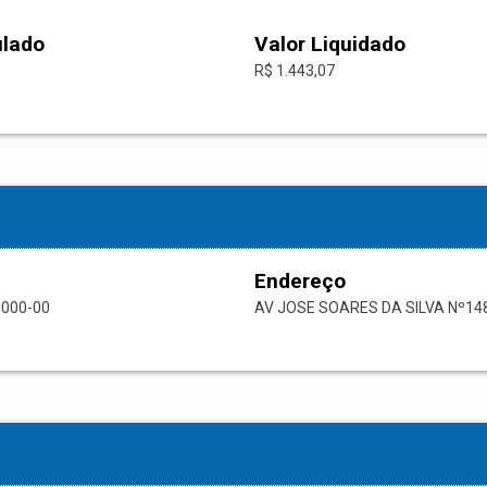
ulado
Valor Liquidado
R$ 1.443,07
Endereço
0000-00
AV JOSE SOARES DA SILVA Nº14