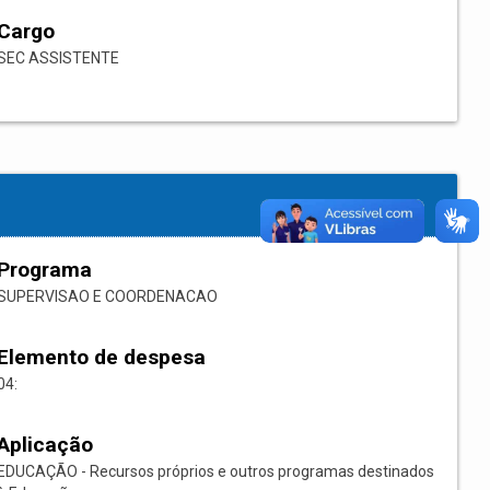
Cargo
SEC ASSISTENTE
Programa
SUPERVISAO E COORDENACAO
Elemento de despesa
04:
Aplicação
EDUCAÇÃO - Recursos próprios e outros programas destinados