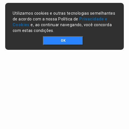
Utilizamos cookies e outras tecnologias semelhantes
de acordo com a nossa Política de
Privacidade e
Cookies
e, ao continuar navegando, você concorda
com estas condições.
OK
Portal da transparência © Copyright. Todos os direitos reservados