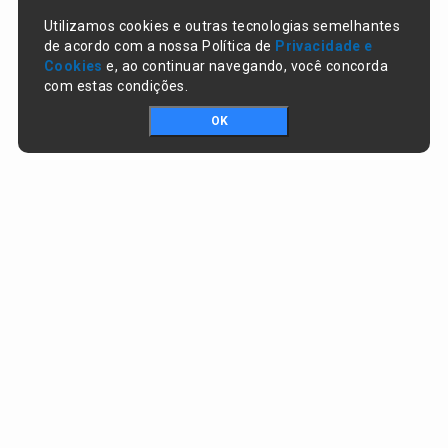
Utilizamos cookies e outras tecnologias semelhantes
de acordo com a nossa Política de
Privacidade e
Cookies
e, ao continuar navegando, você concorda
com estas condições.
OK
Portal da transparência © Copyright. Todos os direitos reservados