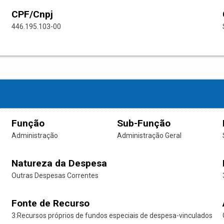
CPF/Cnpj
446.195.103-00
Função
Sub-Função
Administração
Administração Geral
Natureza da Despesa
Outras Despesas Correntes
Fonte de Recurso
3:Recursos próprios de fundos especiais de despesa-vinculados