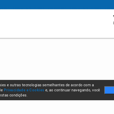
kies e outras tecnologias semelhantes de acordo com a
 de
Privacidade e Cookies
e, ao continuar navegando, você
stas condições.