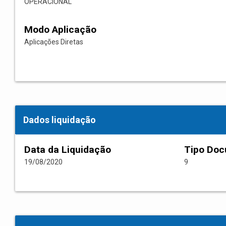
OPERACIONAL
Modo Aplicação
Aplicações Diretas
Dados liquidação
Data da Liquidação
Tipo Do
19/08/2020
9