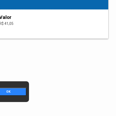
Valor
R$ 41,05
OK