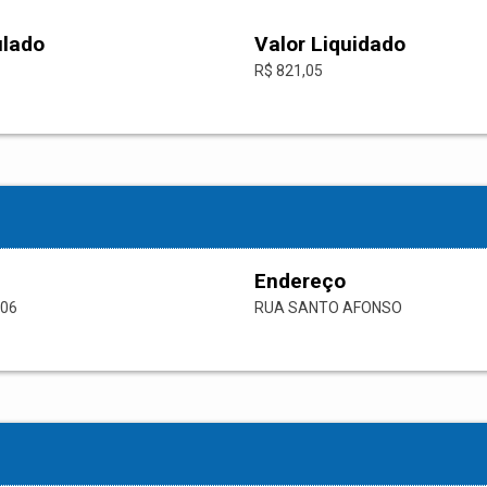
ulado
Valor Liquidado
R$ 821,05
Endereço
-06
RUA SANTO AFONSO