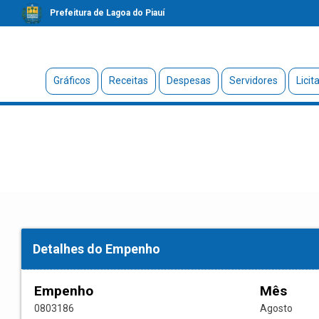
Prefeitura de Lagoa do Piauí
Gráficos
Receitas
Despesas
Servidores
Licit
Detalhes do Empenho
Empenho
Mês
0803186
Agosto