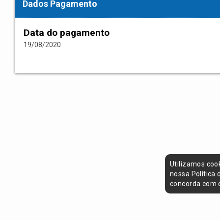
Dados Pagamento
Data do pagamento
19/08/2020
Utilizamos coo
nossa Política
concorda com e