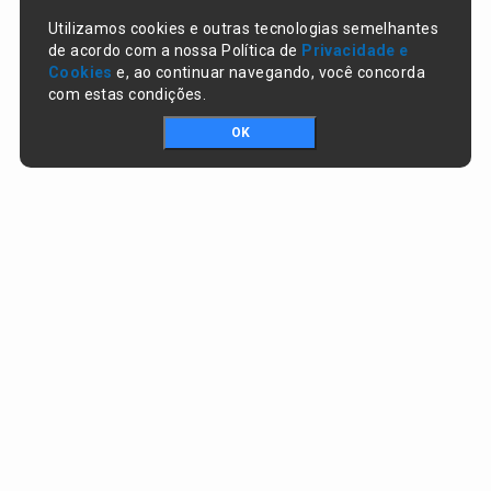
Utilizamos cookies e outras tecnologias semelhantes
de acordo com a nossa Política de
Privacidade e
Cookies
e, ao continuar navegando, você concorda
com estas condições.
OK
Portal da transparência © Copyright. Todos os direitos reservados