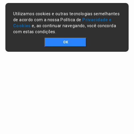
Utilizamos cookies e outras tecnologias semelhantes
de acordo com a nossa Política de
Privacidade e
Cookies
e, ao continuar navegando, você concorda
com estas condições.
OK
Portal da transparência © Copyright. Todos os direitos reservados