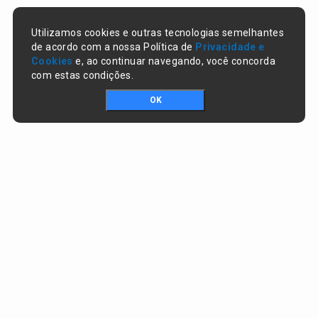
Utilizamos cookies e outras tecnologias semelhantes
de acordo com a nossa Política de
Privacidade e
Cookies
e, ao continuar navegando, você concorda
com estas condições.
OK
Portal da transparência © Copyright. Todos os direitos reservados