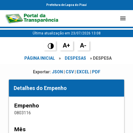
Prefeitura de Lagoa do Piauí
Última atualização em 23/07/2026 13:08
A+
A-
PÁGINA INICIAL
»
DESPESAS
» DESPESA
Exportar:
JSON
|
CSV
|
EXCEL
|
PDF
Detalhes do Empenho
Empenho
0803116
Mês