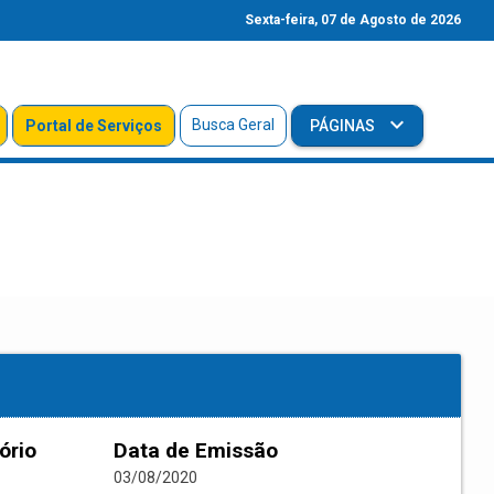
Sexta-feira, 07 de Agosto de 2026
Busca Geral
Portal de Serviços
PÁGINAS
ório
Data de Emissão
03/08/2020