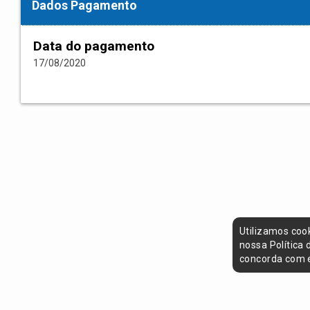
Dados Pagamento
Data do pagamento
17/08/2020
Utilizamos coo
nossa Política
concorda com e