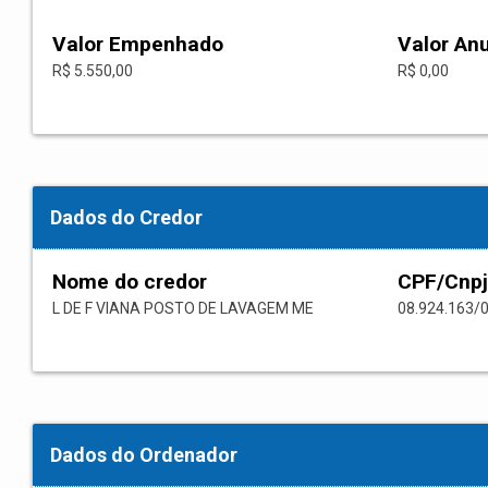
Valor Empenhado
Valor An
R$ 5.550,00
R$ 0,00
Dados do Credor
Nome do credor
CPF/Cnpj
L DE F VIANA POSTO DE LAVAGEM ME
08.924.163/
Dados do Ordenador