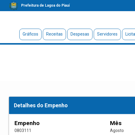
Prefeitura de Lagoa do Piauí
Gráficos
Receitas
Despesas
Servidores
Licit
Detalhes do Empenho
Empenho
Mês
0803111
Agosto