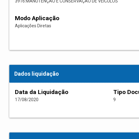
3916:MANUTENÇÃO E CONSERVAÇÃO DE VEÍCULOS
Modo Aplicação
Aplicações Diretas
Dados liquidação
Data da Liquidação
Tipo Do
17/08/2020
9