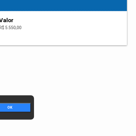
Valor
R$ 5.550,00
OK