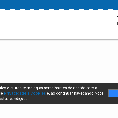
kies e outras tecnologias semelhantes de acordo com a
 de
Privacidade e Cookies
e, ao continuar navegando, você
stas condições.