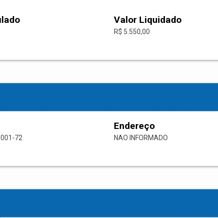
ulado
Valor Liquidado
R$ 5.550,00
Endereço
0001-72
NAO INFORMADO