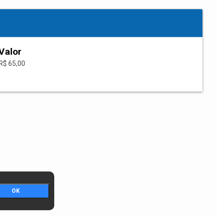
Valor
R$ 65,00
OK