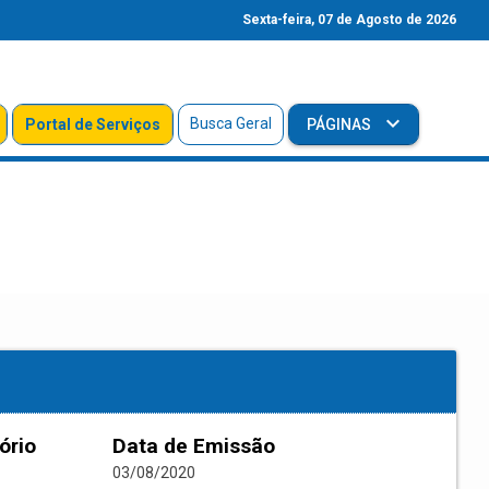
Sexta-feira, 07 de Agosto de 2026
Busca Geral
Portal de Serviços
PÁGINAS
ório
Data de Emissão
03/08/2020