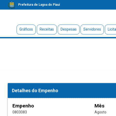
Prefeitura de Lagoa do Piauí
Gráficos
Receitas
Despesas
Servidores
Licit
Detalhes do Empenho
Empenho
Mês
0803083
Agosto