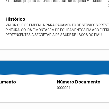
3:Recursos próprios de fundos especiais de despesa-vinculados
Histórico
VALOR QUE SE EMPENHA PARA PAGAMENTO DE SERVICOS PRES
PINTURA, SOLDA E MONTAGEM DE EQUIPAMENTOS EM ACO E FERR
PERTENCENTES A SECRETARIA DE SAUDE DE LAGOA DO PIAUI.
cumento
Número Documento
0000001