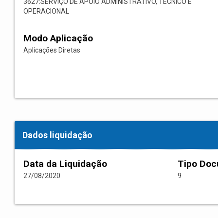
3627:SERVIÇO DE APOIO ADMINISTRATIVO, TÉCNICO E
OPERACIONAL
Modo Aplicação
Aplicações Diretas
Dados liquidação
Data da Liquidação
Tipo Do
27/08/2020
9