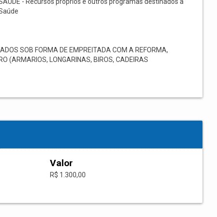
SAÚDE - Recursos próprios e outros programas destinados à
Saúde
TADOS SOB FORMA DE EMPREITADA COM A REFORMA,
O (ARMARIOS, LONGARINAS, BIROS, CADEIRAS
Valor
R$ 1.300,00