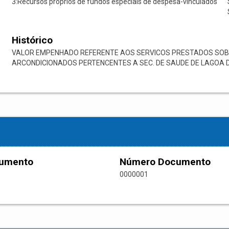
3:Recursos próprios de fundos especiais de despesa-vinculados
Histórico
VALOR EMPENHADO REFERENTE AOS SERVICOS PRESTADOS SO
ARCONDICIONADOS PERTENCENTES A SEC. DE SAUDE DE LAGOA DO
cumento
Número Documento
0000001