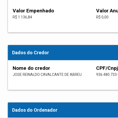
Valor Empenhado
Valor An
R$ 1.136,84
R$ 0,00
Dados do Credor
Nome do credor
CPF/Cnpj
JOSE REINALDO CAVALCANTE DE ABREU
936.480.733
Dados do Ordenador