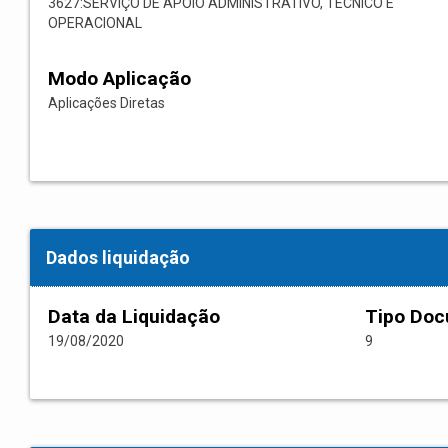
3627:SERVIÇO DE APOIO ADMINISTRATIVO, TÉCNICO E
OPERACIONAL
Modo Aplicação
Aplicações Diretas
Dados liquidação
Data da Liquidação
Tipo Do
19/08/2020
9