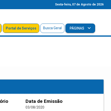
Sexta-feira, 07 de Agosto de 2026
Busca Geral
Portal de Serviços
PÁGINAS
ório
Data de Emissão
03/08/2020