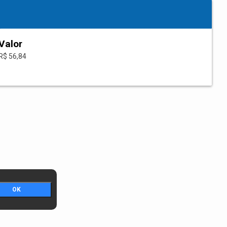
Valor
R$ 56,84
OK