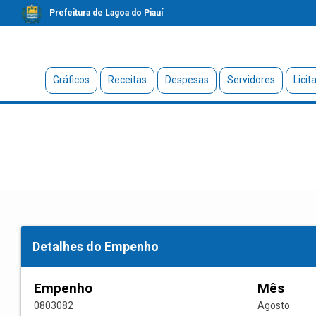
Prefeitura de Lagoa do Piauí
Gráficos
Receitas
Despesas
Servidores
Licit
Detalhes do Empenho
Empenho
Mês
0803082
Agosto