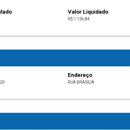
ulado
Valor Liquidado
R$ 1.136,84
Endereço
-20
RUA BRASILIA