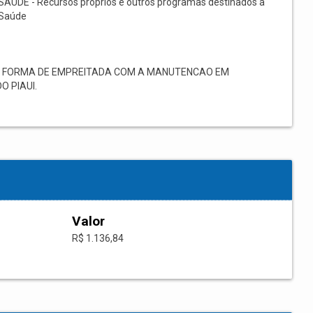
SAÚDE - Recursos próprios e outros programas destinados à
Saúde
B FORMA DE EMPREITADA COM A MANUTENCAO EM
 PIAUI.
Valor
R$ 1.136,84