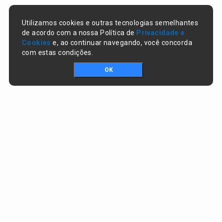
Utilizamos cookies e outras tecnologias semelhantes
de acordo com a nossa Política de
Privacidade e
Cookies
e, ao continuar navegando, você concorda
com estas condições.
OK
Portal da transparência © Copyright. Todos os direitos reservados