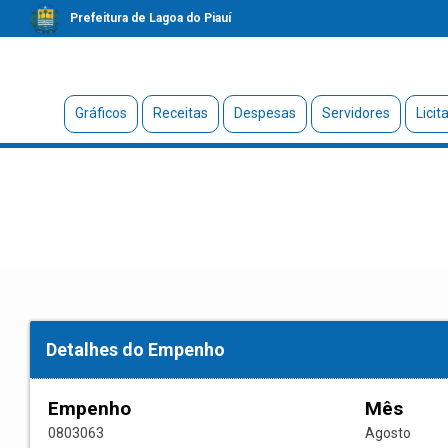
Prefeitura de Lagoa do Piauí
Gráficos
Receitas
Despesas
Servidores
Licit
Detalhes do Empenho
Empenho
Mês
0803063
Agosto