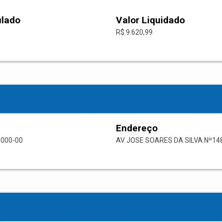
ulado
Valor Liquidado
R$ 9.620,99
Endereço
0000-00
AV JOSE SOARES DA SILVA Nº14