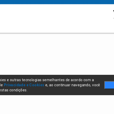
kies e outras tecnologias semelhantes de acordo com a
 de
Privacidade e Cookies
e, ao continuar navegando, você
stas condições.