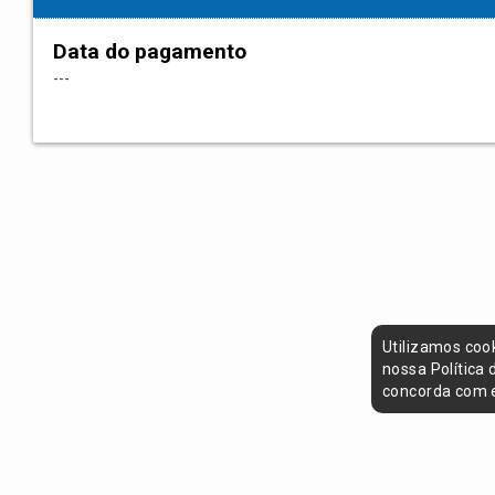
Data do pagamento
---
Utilizamos coo
nossa Política
concorda com e