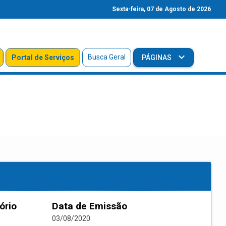
Sexta-feira, 07 de Agosto de 2026
Busca Geral
Portal de Serviços
PÁGINAS
ório
Data de Emissão
03/08/2020