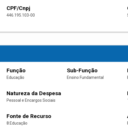
CPF/Cnpj
446.195.103-00
Função
Sub-Função
Educação
Ensino Fundamental
Natureza da Despesa
Pessoal e Encargos Sociais
Fonte de Recurso
8:Educação