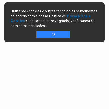
Utilizamos cookies e outras tecnologias semelhantes
de acordo com a nossa Política de
Privacidade e
Cookies
e, ao continuar navegando, você concorda
com estas condições.
OK
Portal da transparência © Copyright. Todos os direitos reservados