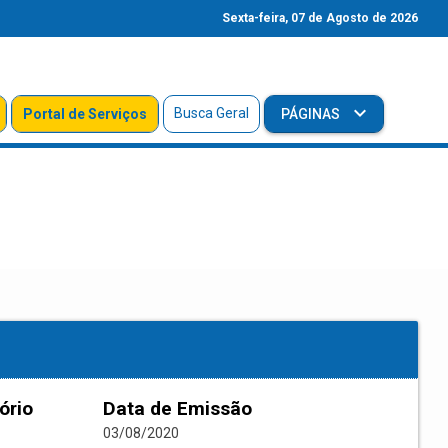
Sexta-feira, 07 de Agosto de 2026
Busca Geral
Portal de Serviços
PÁGINAS
ório
Data de Emissão
03/08/2020