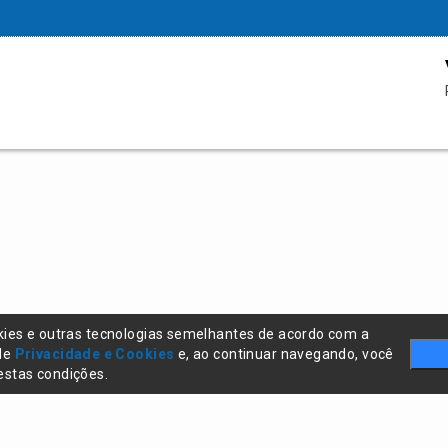
kies e outras tecnologias semelhantes de acordo com a
 de
Privacidade e Cookies
e, ao continuar navegando, você
stas condições.