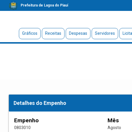
Prefeitura de Lagoa do Piauí
Gráficos
Receitas
Despesas
Servidores
Licit
Detalhes do Empenho
Empenho
Mês
0803010
Agosto