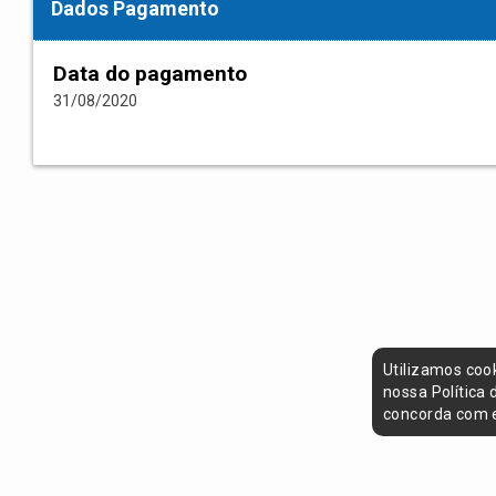
Dados Pagamento
Data do pagamento
31/08/2020
Utilizamos coo
nossa Política
concorda com e