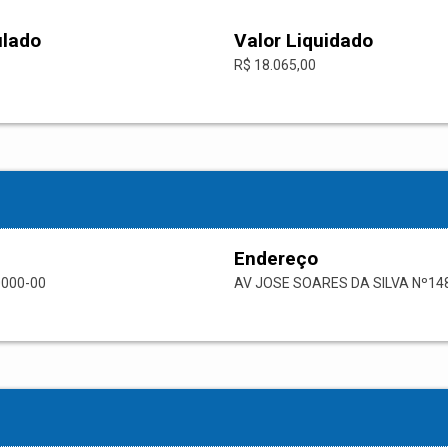
ulado
Valor Liquidado
R$ 18.065,00
Endereço
0000-00
AV JOSE SOARES DA SILVA Nº14