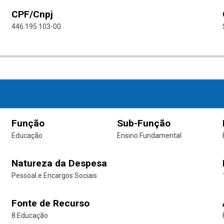
CPF/Cnpj
446.195.103-00
Função
Sub-Função
Educação
Ensino Fundamental
Natureza da Despesa
Pessoal e Encargos Sociais
Fonte de Recurso
8:Educação