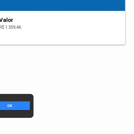
Valor
R$ 1.359,46
OK