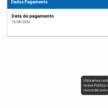
Dados Pagamento
Data do pagamento
19/08/2020
Utilizamos coo
nossa Política
concorda com e