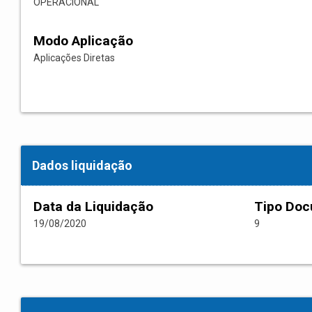
OPERACIONAL
Modo Aplicação
Aplicações Diretas
Dados liquidação
Data da Liquidação
Tipo Do
19/08/2020
9