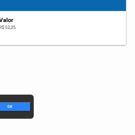
Valor
R$ 52,25
OK