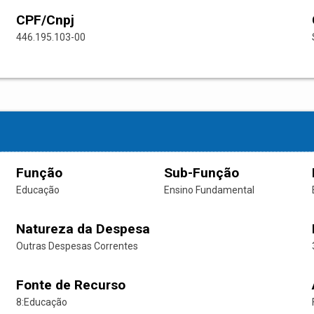
CPF/Cnpj
446.195.103-00
Função
Sub-Função
Educação
Ensino Fundamental
Natureza da Despesa
Outras Despesas Correntes
Fonte de Recurso
8:Educação