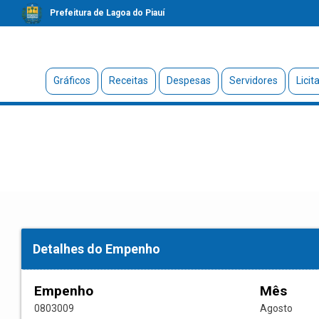
Prefeitura de Lagoa do Piauí
Gráficos
Receitas
Despesas
Servidores
Licit
Detalhes do Empenho
Empenho
Mês
0803009
Agosto