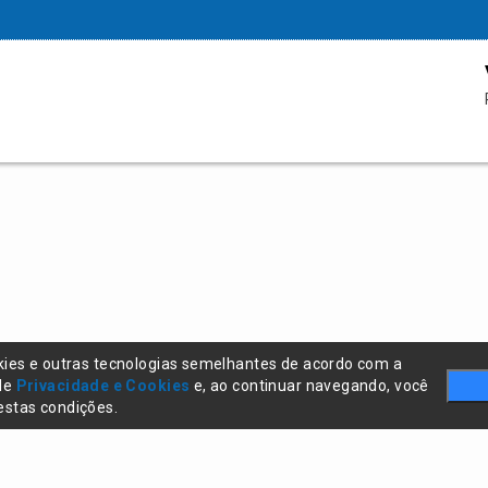
kies e outras tecnologias semelhantes de acordo com a
 de
Privacidade e Cookies
e, ao continuar navegando, você
stas condições.