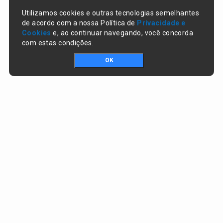
Utilizamos cookies e outras tecnologias semelhantes
de acordo com a nossa Política de
Privacidade e
Cookies
e, ao continuar navegando, você concorda
com estas condições.
OK
Portal da transparência © Copyright. Todos os direitos reservados