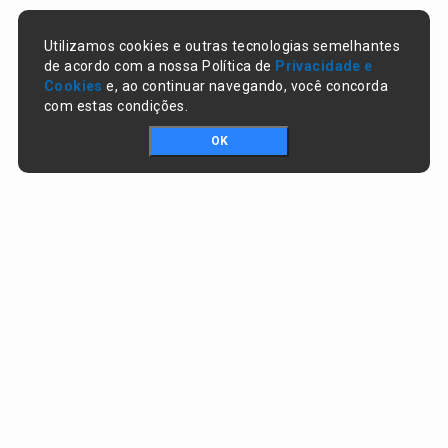
Utilizamos cookies e outras tecnologias semelhantes
de acordo com a nossa Política de
Privacidade e
Cookies
e, ao continuar navegando, você concorda
com estas condições.
OK
Portal da transparência © Copyright. Todos os direitos reservados