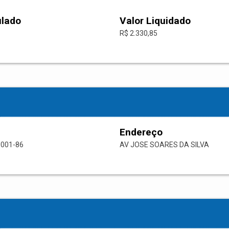
ulado
Valor Liquidado
R$ 2.330,85
Endereço
0001-86
AV JOSE SOARES DA SILVA