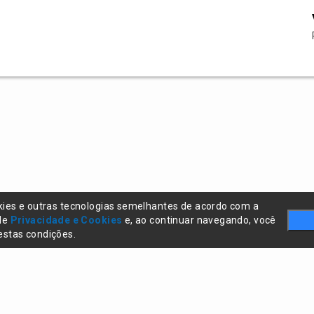
kies e outras tecnologias semelhantes de acordo com a
 de
Privacidade e Cookies
e, ao continuar navegando, você
stas condições.