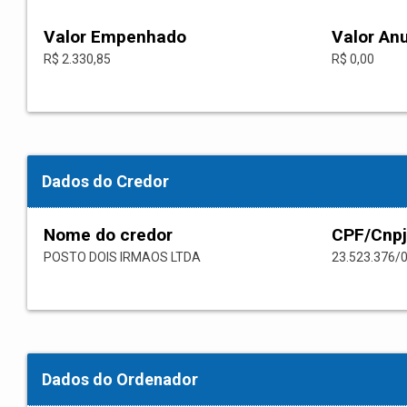
Valor Empenhado
Valor An
R$ 2.330,85
R$ 0,00
Dados do Credor
Nome do credor
CPF/Cnpj
POSTO DOIS IRMAOS LTDA
23.523.376/
Dados do Ordenador