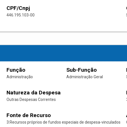
CPF/Cnpj
446.195.103-00
Função
Sub-Função
Administração
Administração Geral
Natureza da Despesa
Outras Despesas Correntes
Fonte de Recurso
3:Recursos próprios de fundos especiais de despesa-vinculados