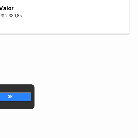
Valor
R$ 2.330,85
OK