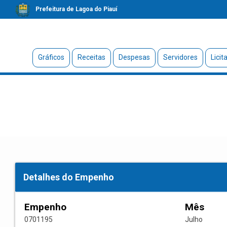
Prefeitura de Lagoa do Piauí
Gráficos
Receitas
Despesas
Servidores
Licit
Detalhes do Empenho
Empenho
Mês
0701195
Julho