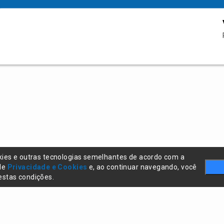
kies e outras tecnologias semelhantes de acordo com a
 de
Privacidade e Cookies
e, ao continuar navegando, você
stas condições.