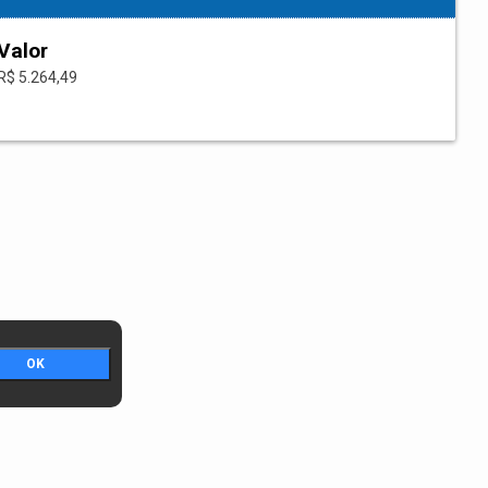
Valor
R$ 5.264,49
OK