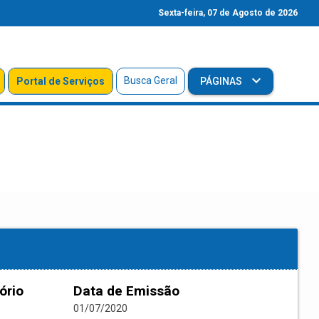
Sexta-feira, 07 de Agosto de 2026
Busca Geral
Portal de Serviços
PÁGINAS
ório
Data de Emissão
01/07/2020