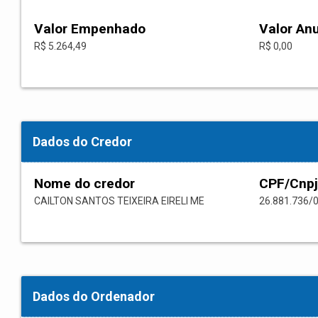
Valor Empenhado
Valor An
R$ 5.264,49
R$ 0,00
Dados do Credor
Nome do credor
CPF/Cnpj
CAILTON SANTOS TEIXEIRA EIRELI ME
26.881.736/
Dados do Ordenador