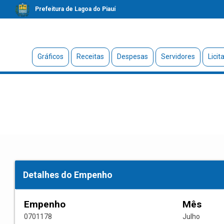
Prefeitura de Lagoa do Piauí
Gráficos
Receitas
Despesas
Servidores
Licit
Detalhes do Empenho
Empenho
Mês
0701178
Julho