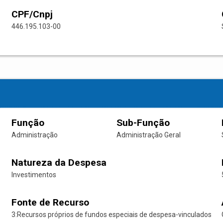
CPF/Cnpj
446.195.103-00
Função
Sub-Função
Administração
Administração Geral
Natureza da Despesa
Investimentos
Fonte de Recurso
3:Recursos próprios de fundos especiais de despesa-vinculados