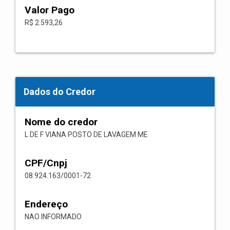
Valor Pago
R$ 2.593,26
Dados do Credor
Nome do credor
L DE F VIANA POSTO DE LAVAGEM ME
CPF/Cnpj
08.924.163/0001-72
Endereço
NAO INFORMADO