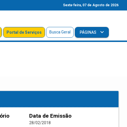
Sexta-feira, 07 de Agosto de 2026
Busca Geral
Portal de Serviços
PÁGINAS
ório
Data de Emissão
28/02/2018