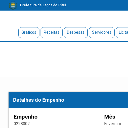
Prefeitura de Lagoa do Piauí
Gráficos
Receitas
Despesas
Servidores
Licit
Detalhes do Empenho
Empenho
Mês
0228002
Fevereiro