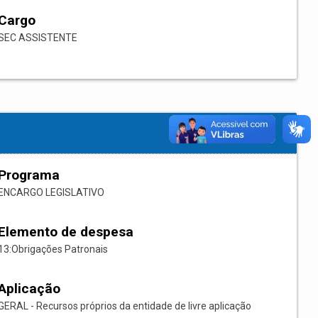
Cargo
SEC ASSISTENTE
Programa
ENCARGO LEGISLATIVO
Elemento de despesa
13:Obrigações Patronais
Aplicação
GERAL - Recursos próprios da entidade de livre aplicação