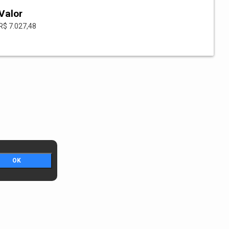
Valor
R$ 7.027,48
OK