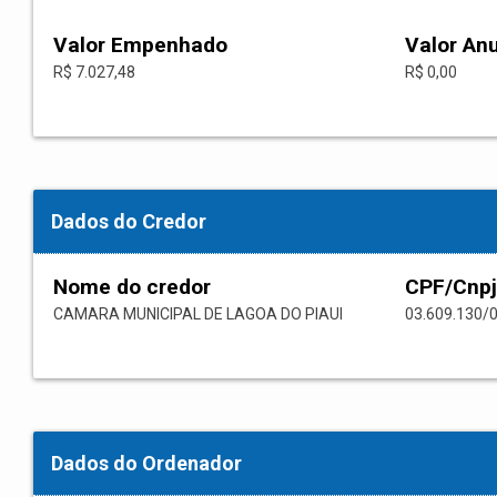
Valor Empenhado
Valor An
R$ 7.027,48
R$ 0,00
Dados do Credor
Nome do credor
CPF/Cnpj
CAMARA MUNICIPAL DE LAGOA DO PIAUI
03.609.130/
Dados do Ordenador