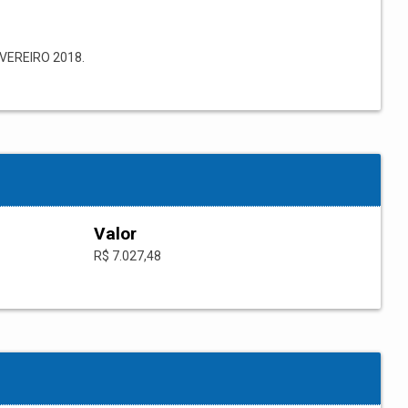
EREIRO 2018.
Valor
R$ 7.027,48