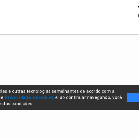
kies e outras tecnologias semelhantes de acordo com a
 de
Privacidade e Cookies
e, ao continuar navegando, você
stas condições.