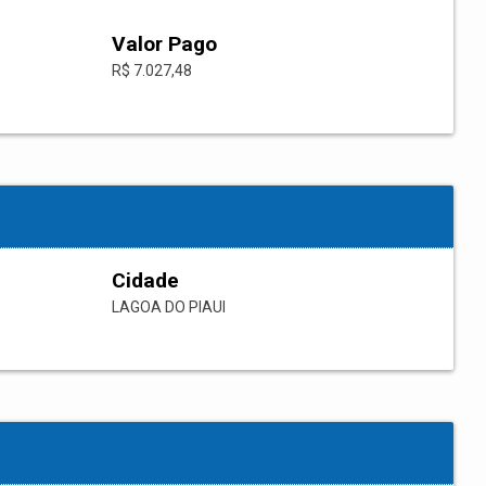
Valor Pago
R$ 7.027,48
Cidade
LAGOA DO PIAUI