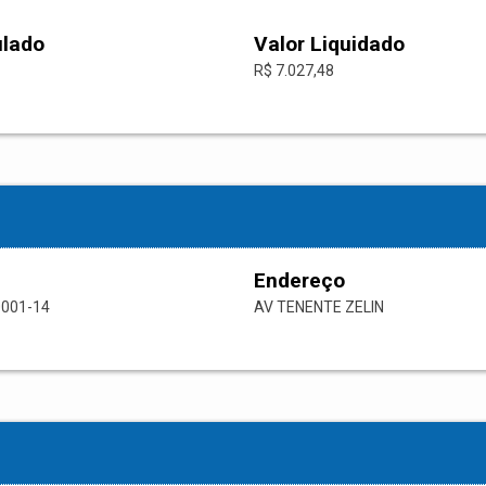
ulado
Valor Liquidado
R$ 7.027,48
Endereço
0001-14
AV TENENTE ZELIN