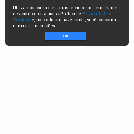
Utilizamos cookies e outras tecnologias semelhantes
de acordo com a nossa Política de
Privacidade e
Cookies
e, ao continuar navegando, você concorda
com estas condições.
OK
Portal da transparência © Copyright. Todos os direitos reservados