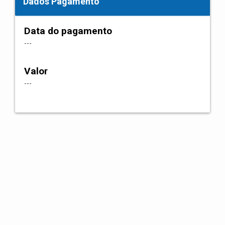
Dados Pagamento
Data do pagamento
---
Valor
---