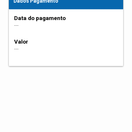
Dados Pagamento
Data do pagamento
---
Valor
---