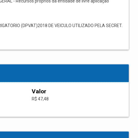
GERAL - Recursos próprios da entidade de livre aplicação
ATORIO (DPVAT)2018 DE VEICULO UTILIZADO PELA SECRET.
Valor
R$ 47,48