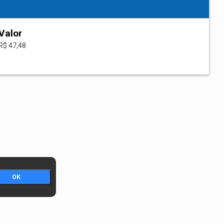
Valor
R$ 47,48
OK