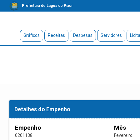
Prefeitura de Lagoa do Piauí
Gráficos
Receitas
Despesas
Servidores
Licit
Detalhes do Empenho
Empenho
Mês
0201138
Fevereiro