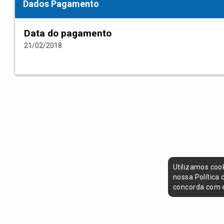
Dados Pagamento
Data do pagamento
21/02/2018
Utilizamos coo
nossa Política
concorda com e