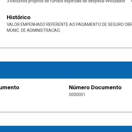
3:Recursos próprios de fundos especiais de despesa-vinculados
Histórico
VALOR EMPENHADO REFERENTE AO PAGAMENTO DE SEGURO OBRIG
MUNIC. DE ADMINISTRACAO.
cumento
Número Documento
0000001