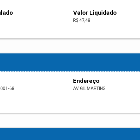
ulado
Valor Liquidado
R$ 47,48
Endereço
0001-68
AV. GIL MARTINS