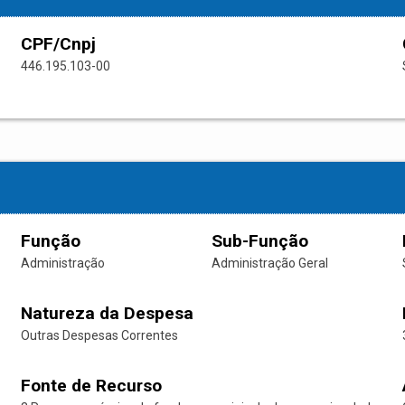
CPF/Cnpj
446.195.103-00
Função
Sub-Função
Administração
Administração Geral
Natureza da Despesa
Outras Despesas Correntes
Fonte de Recurso