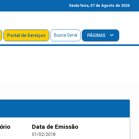
Sexta-feira, 07 de Agosto de 2026
Busca Geral
Portal de Serviços
PÁGINAS
ório
Data de Emissão
01/02/2018