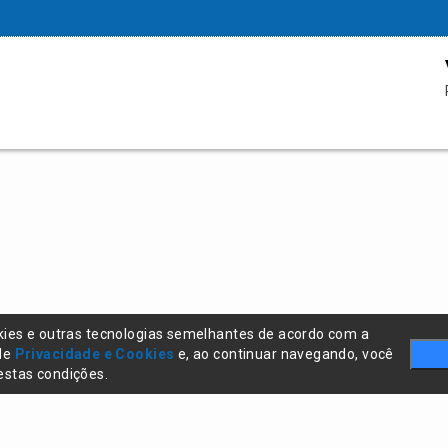
kies e outras tecnologias semelhantes de acordo com a
 de
Privacidade e Cookies
e, ao continuar navegando, você
stas condições.