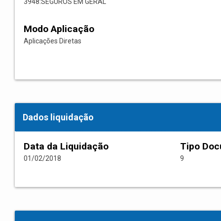
3948:SEGUROS EM GERAL
Modo Aplicação
Aplicações Diretas
Dados liquidação
Data da Liquidação
Tipo Do
01/02/2018
9