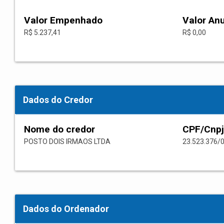
Valor Empenhado
Valor An
R$ 5.237,41
R$ 0,00
Dados do Credor
Nome do credor
CPF/Cnpj
POSTO DOIS IRMAOS LTDA
23.523.376/
Dados do Ordenador