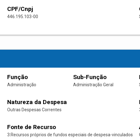
CPF/Cnpj
446.195.103-00
Função
Sub-Função
Administração
Administração Geral
Natureza da Despesa
Outras Despesas Correntes
Fonte de Recurso
3:Recursos próprios de fundos especiais de despesa-vinculados