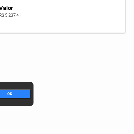
Valor
R$ 5.237,41
OK