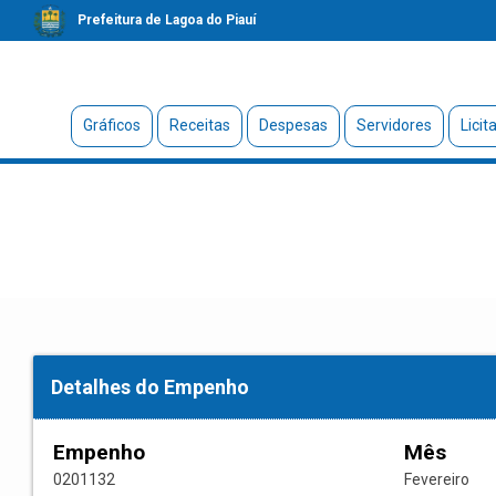
Prefeitura de Lagoa do Piauí
Gráficos
Receitas
Despesas
Servidores
Licit
Detalhes do Empenho
Empenho
Mês
0201132
Fevereiro