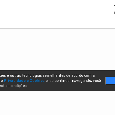
kies e outras tecnologias semelhantes de acordo com a
 de
Privacidade e Cookies
e, ao continuar navegando, você
stas condições.