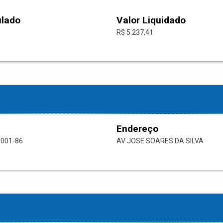
ulado
Valor Liquidado
R$ 5.237,41
Endereço
0001-86
AV JOSE SOARES DA SILVA