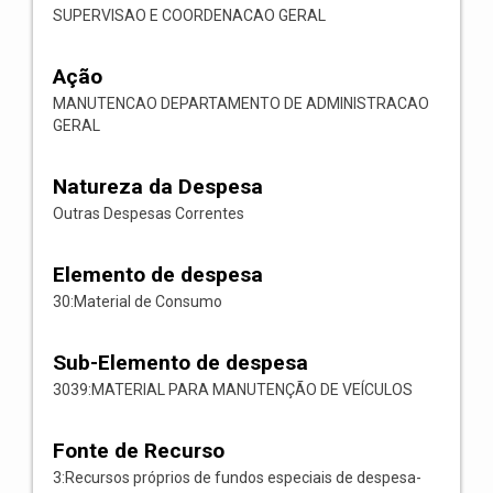
SUPERVISAO E COORDENACAO GERAL
Ação
MANUTENCAO DEPARTAMENTO DE ADMINISTRACAO
GERAL
Natureza da Despesa
Outras Despesas Correntes
Elemento de despesa
30:Material de Consumo
Sub-Elemento de despesa
3039:MATERIAL PARA MANUTENÇÃO DE VEÍCULOS
Fonte de Recurso
3:Recursos próprios de fundos especiais de despesa-