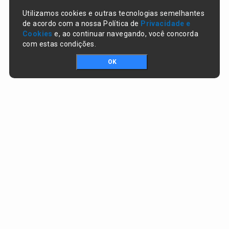
Utilizamos cookies e outras tecnologias semelhantes
de acordo com a nossa Política de
Privacidade e
Cookies
e, ao continuar navegando, você concorda
com estas condições.
OK
Portal da transparência © Copyright. Todos os direitos reservados