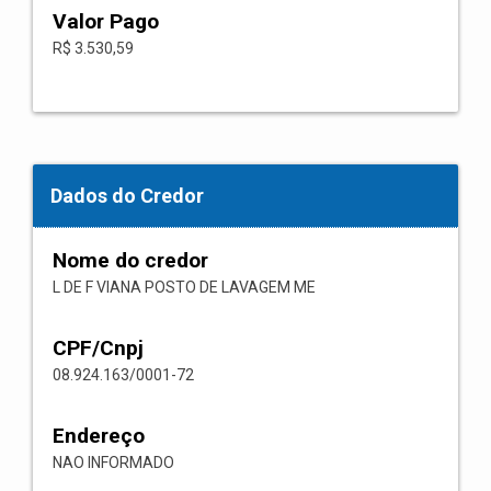
Valor Pago
R$ 3.530,59
Dados do Credor
Nome do credor
L DE F VIANA POSTO DE LAVAGEM ME
CPF/Cnpj
08.924.163/0001-72
Endereço
NAO INFORMADO