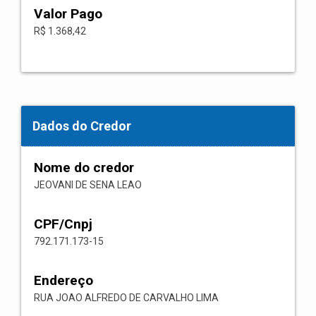
Valor Pago
R$ 1.368,42
Dados do Credor
Nome do credor
JEOVANI DE SENA LEAO
CPF/Cnpj
792.171.173-15
Endereço
RUA JOAO ALFREDO DE CARVALHO LIMA