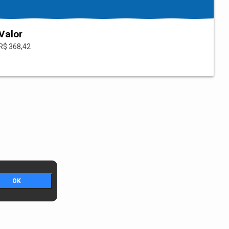
Valor
R$ 368,42
OK