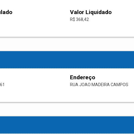
ulado
Valor Liquidado
R$ 368,42
Endereço
-61
RUA JOAO MADEIRA CAMPOS