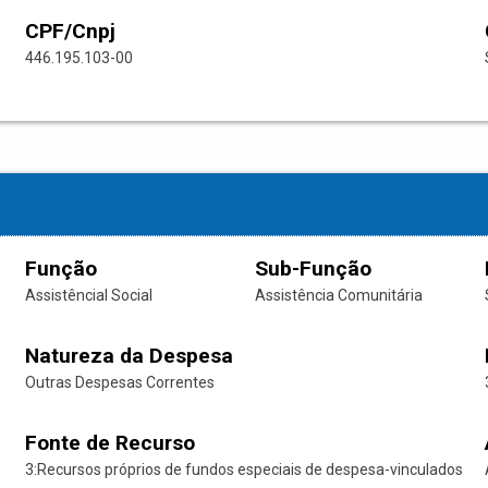
CPF/Cnpj
446.195.103-00
Função
Sub-Função
Assistêncial Social
Assistência Comunitária
Natureza da Despesa
Outras Despesas Correntes
Fonte de Recurso
3:Recursos próprios de fundos especiais de despesa-vinculados