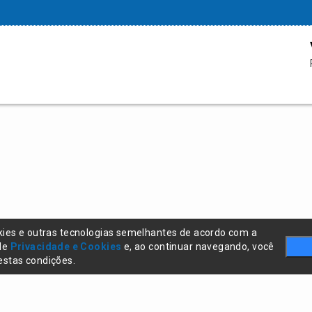
kies e outras tecnologias semelhantes de acordo com a
 de
Privacidade e Cookies
e, ao continuar navegando, você
stas condições.