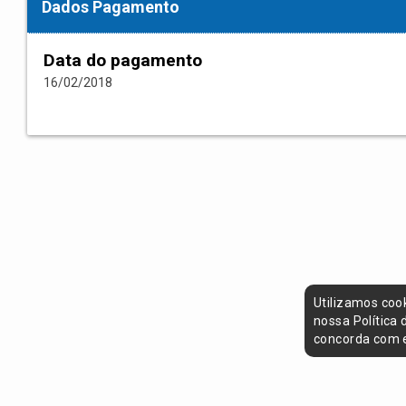
Dados Pagamento
Data do pagamento
16/02/2018
Utilizamos coo
nossa Política
concorda com e