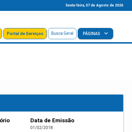
Sexta-feira, 07 de Agosto de 2026
Busca Geral
Portal de Serviços
PÁGINAS
ório
Data de Emissão
01/02/2018