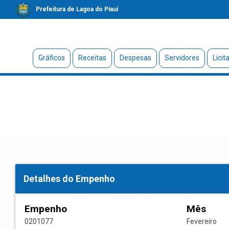
Prefeitura de Lagoa do Piauí
Gráficos
Receitas
Despesas
Servidores
Licit
Detalhes do Empenho
Empenho
Mês
0201077
Fevereiro