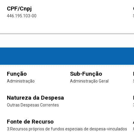
CPF/Cnpj
446.195.103-00
Função
Sub-Função
Administração
Administração Geral
Natureza da Despesa
Outras Despesas Correntes
Fonte de Recurso
3:Recursos próprios de fundos especiais de despesa-vinculados