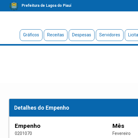
Prefeitura de Lagoa do Piauí
Gráficos
Receitas
Despesas
Servidores
Licit
Detalhes do Empenho
Empenho
Mês
0201070
Fevereiro