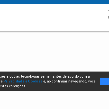
kies e outras tecnologias semelhantes de acordo com a
 de
Privacidade e Cookies
e, ao continuar navegando, você
stas condições.