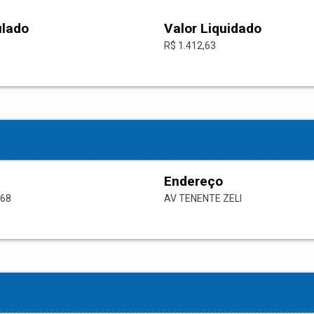
ulado
Valor Liquidado
R$ 1.412,63
Endereço
-68
AV TENENTE ZELI