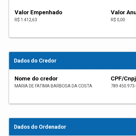
Valor Empenhado
Valor An
R$ 1.412,63
R$ 0,00
Dados do Credor
Nome do credor
CPF/Cnpj
MARIA DE FATIMA BARBOSA DA COSTA
789.450.973
Dados do Ordenador