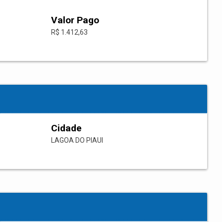
Valor Pago
R$ 1.412,63
Cidade
LAGOA DO PIAUI