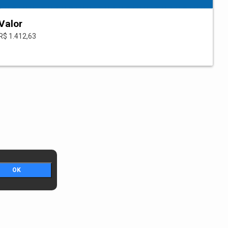
Valor
R$ 1.412,63
OK