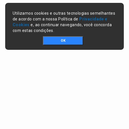
Utilizamos cookies e outras tecnologias semelhantes
de acordo com a nossa Política de
Privacidade e
Cookies
e, ao continuar navegando, você concorda
com estas condições.
OK
Portal da transparência © Copyright. Todos os direitos reservados