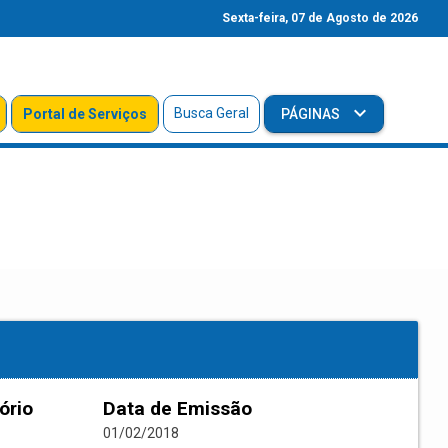
Sexta-feira, 07 de Agosto de 2026
Busca Geral
Portal de Serviços
PÁGINAS
ório
Data de Emissão
01/02/2018