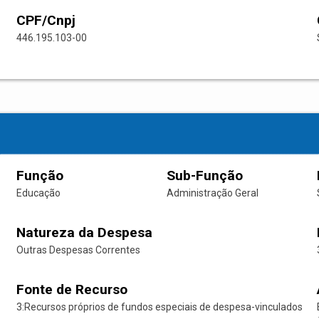
CPF/Cnpj
446.195.103-00
Função
Sub-Função
Educação
Administração Geral
Natureza da Despesa
Outras Despesas Correntes
Fonte de Recurso
3:Recursos próprios de fundos especiais de despesa-vinculados