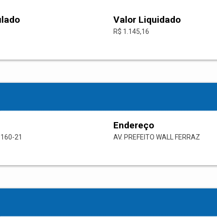
ulado
Valor Liquidado
R$ 1.145,16
Endereço
0160-21
AV. PREFEITO WALL FERRAZ