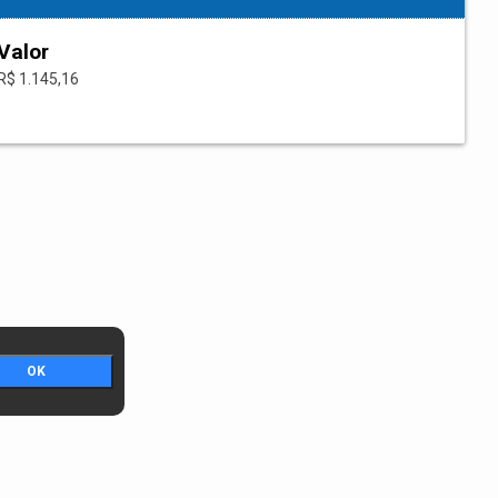
Valor
R$ 1.145,16
OK