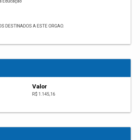
à Educação
S DESTINADOS A ESTE ORGAO.
Valor
R$ 1.145,16