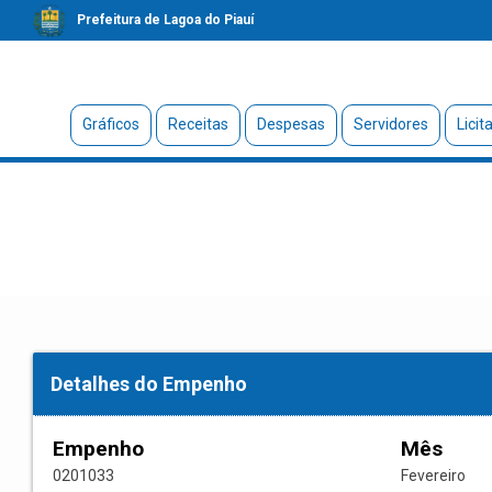
Prefeitura de Lagoa do Piauí
Gráficos
Receitas
Despesas
Servidores
Licit
Detalhes do Empenho
Empenho
Mês
0201033
Fevereiro