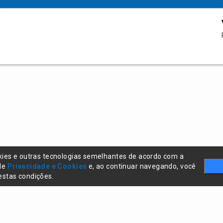
kies e outras tecnologias semelhantes de acordo com a
 de
Privacidade e Cookies
e, ao continuar navegando, você
stas condições.