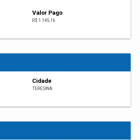
Valor Pago
R$ 1.145,16
Cidade
TERESINA