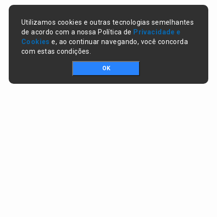
Utilizamos cookies e outras tecnologias semelhantes
de acordo com a nossa Política de
Privacidade e
Cookies
e, ao continuar navegando, você concorda
com estas condições.
OK
Portal da transparência © Copyright. Todos os direitos reservados