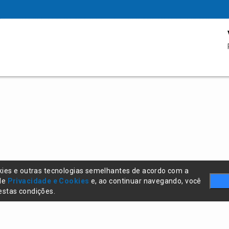
kies e outras tecnologias semelhantes de acordo com a
 de
Privacidade e Cookies
e, ao continuar navegando, você
stas condições.