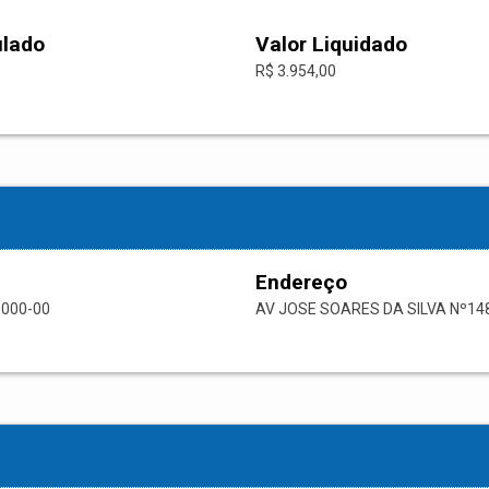
ulado
Valor Liquidado
R$ 3.954,00
Endereço
0000-00
AV JOSE SOARES DA SILVA Nº14