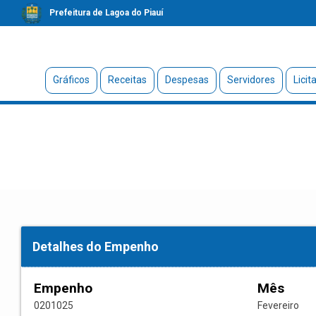
Prefeitura de Lagoa do Piauí
Gráficos
Receitas
Despesas
Servidores
Licit
Detalhes do Empenho
Empenho
Mês
0201025
Fevereiro