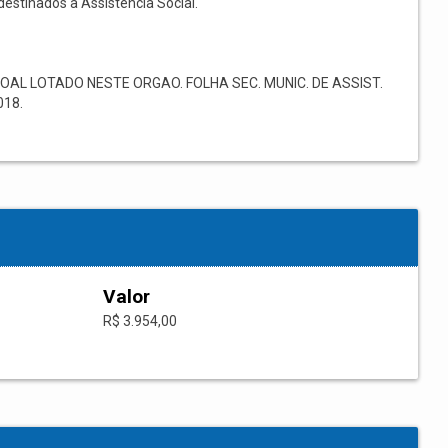
destinados à Assistência Social.
 LOTADO NESTE ORGAO. FOLHA SEC. MUNIC. DE ASSIST.
18.
Valor
R$ 3.954,00