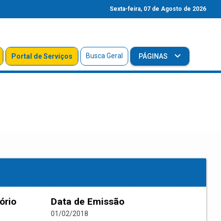
Sexta-feira, 07 de Agosto de 2026
Busca Geral
Portal de Serviços
PÁGINAS
ório
Data de Emissão
01/02/2018