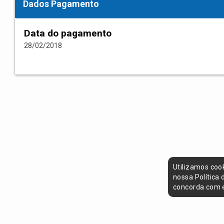
Dados Pagamento
Data do pagamento
28/02/2018
Utilizamos coo
nossa Política
concorda com e