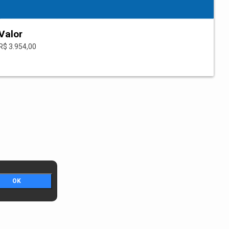
Valor
R$ 3.954,00
OK